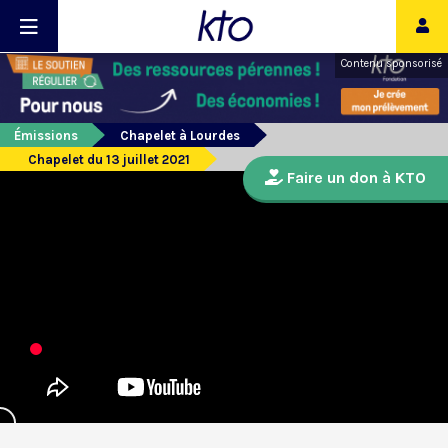
Contenu sponsorisé
Émissions
Chapelet à Lourdes
Chapelet du 13 juillet 2021
Faire un don à KTO