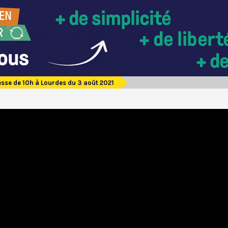
sse de 10h à Lourdes du 3 août 2021