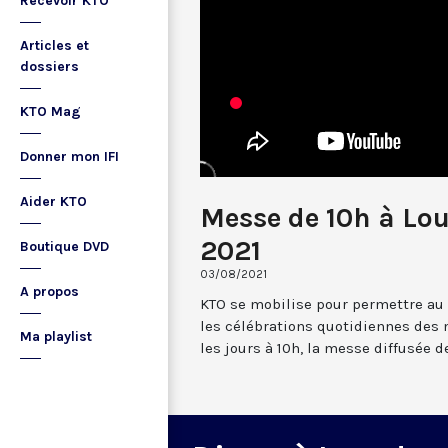
Recevoir KTO
Articles et
dossiers
KTO Mag
Donner mon IFI
Aider KTO
Messe de 10h à Lou
2021
Boutique DVD
03/08/2021
A propos
KTO se mobilise pour permettre au
les célébrations quotidiennes des 
Ma playlist
les jours à 10h, la messe diffusée 