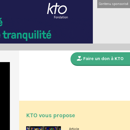
Contenu sponsorisé
Faire un don à KTO
KTO vous propose
Article