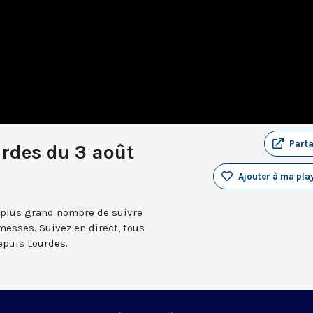
Part
rdes du 3 août
Ajouter à ma play
 plus grand nombre de suivre
messes. Suivez en direct, tous
depuis Lourdes.