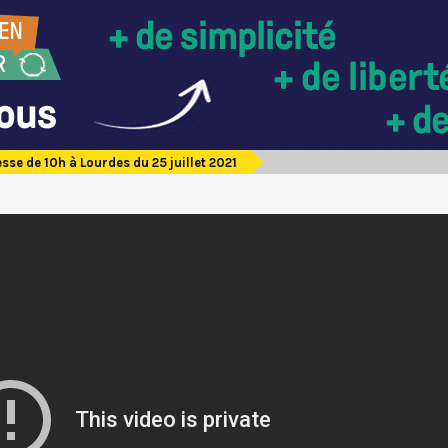
sse de 10h à Lourdes du 25 juillet 2021