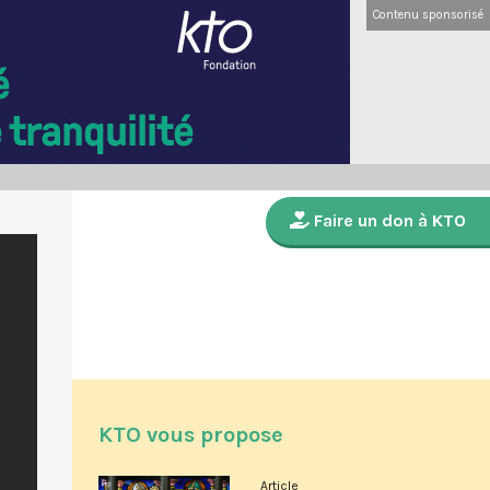
Contenu sponsorisé
Faire un don à KTO
KTO vous propose
Article