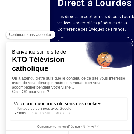
Direct à Lourdes
Les directs exceptionnels depuis Lourde
veillées, assemblées générales de la
Conférence des Évêques de France...
Visiter la page de l'émission