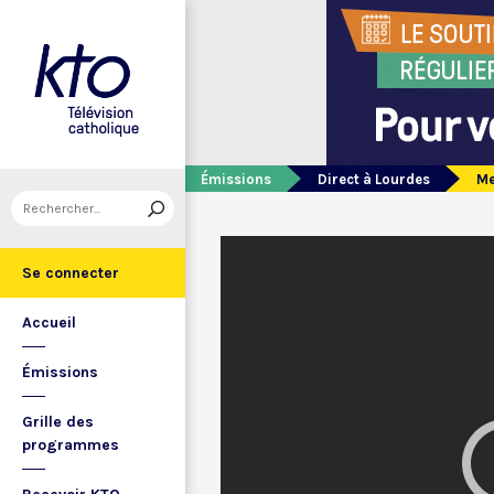
Émissions
Direct à Lourdes
Me
Se connecter
Accueil
Émissions
Grille des
programmes