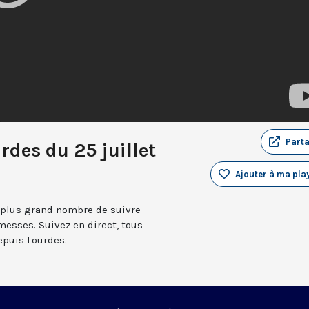
Part
rdes du 25 juillet
Ajouter à ma play
 plus grand nombre de suivre
messes. Suivez en direct, tous
depuis Lourdes.