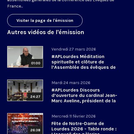
France...
Visiter la page de l'émission
Autres vidéos de l'émission
Vendredi 27 mars 2026
#APLourdes Méditation
spirituelle et clôture de
01:00
l’Assemblée des évêques de
France - 27 mars 2026
Mardi 24 mars 2026
#APLourdes Discours
d’ouverture du cardinal Jean-
24:27
Marc Aveline, président de la
CEF - 24 mars 2026
Mercredi 11 février 2026
Fête de Notre-Dame de
Lourdes 2026 - Table ronde :
26:38