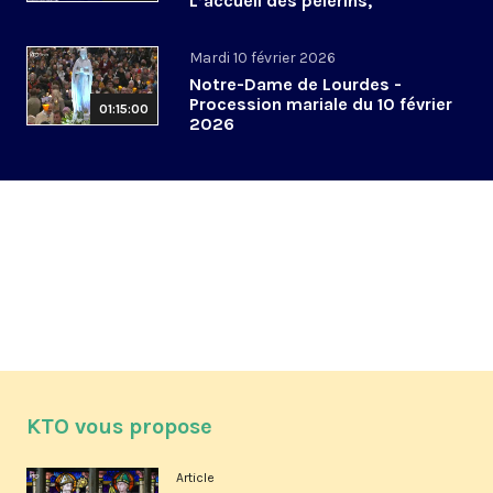
L’accueil des pèlerins,
aujourd’hui et demain
Mardi 10 février 2026
Notre-Dame de Lourdes -
Procession mariale du 10 février
01:15:00
2026
KTO vous propose
Article