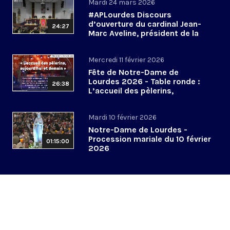
Mardi 24 mars 2026
#APLourdes Discours
d’ouverture du cardinal Jean-
24:27
Marc Aveline, président de la
CEF - 24 mars 2026
Mercredi 11 février 2026
Fête de Notre-Dame de
Lourdes 2026 - Table ronde :
26:38
L’accueil des pèlerins,
aujourd’hui et demain
Mardi 10 février 2026
Notre-Dame de Lourdes -
Procession mariale du 10 février
01:15:00
2026