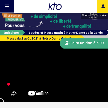
Contenu sponsorisé
Émissions
Laudes et Messe matin à Notre-Dame de la Garde
Messe du 2 août 2021 à Notre-Dame de la Garde
Faire un don à KTO