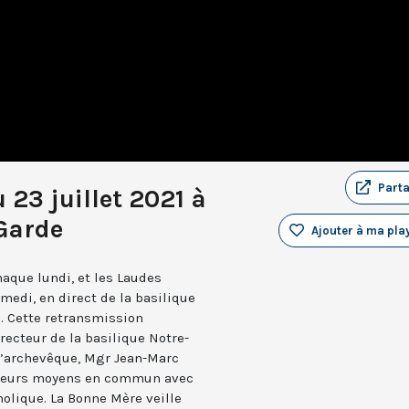
Part
 23 juillet 2021 à
Garde
Ajouter à ma play
aque lundi, et les Laudes
medi, en direct de la basilique
. Cette retransmission
recteur de la basilique Notre-
 l’archevêque, Mgr Jean-Marc
e leurs moyens en commun avec
holique. La Bonne Mère veille