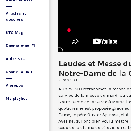
Recevoir KTO
Articles et
dossiers
KTO Mag
Donner mon IFI
Aider KTO
Laudes et Messe du
Notre-Dame de la 
Boutique DVD
23/07/2021
A propos
A 7h25, KTO retransmet la messe ch
suivies de la messe du mardi au sa
Ma playlist
Notre-Dame de la Garde à Marseille
quotidienne est proposée grâce au 
Dame, le père Olivier Spinosa, et à
Aveline, qui ont bien voulu mettr
ceux de la chaîne de télévision cat