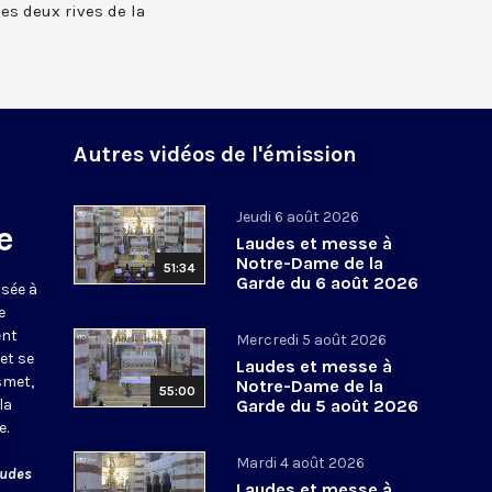
 les deux rives de la
Autres vidéos de l'émission
Jeudi 6 août 2026
e
Laudes et messe à
Notre-Dame de la
51:34
Garde du 6 août 2026
usée à
e
ent
Mercredi 5 août 2026
et se
Laudes et messe à
smet,
Notre-Dame de la
55:00
la
Garde du 5 août 2026
e.
Mardi 4 août 2026
audes
Laudes et messe à