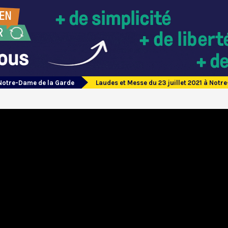
Notre-Dame de la Garde
Laudes et Messe du 23 juillet 2021 à Notr