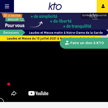
Contenu sponsorisé
Émissions
Laudes et Messe matin à Notre-Dame de la Garde
Laudes et Messe du 15 juillet 2021 à Notre-Dame de la Garde
Faire un don à KTO