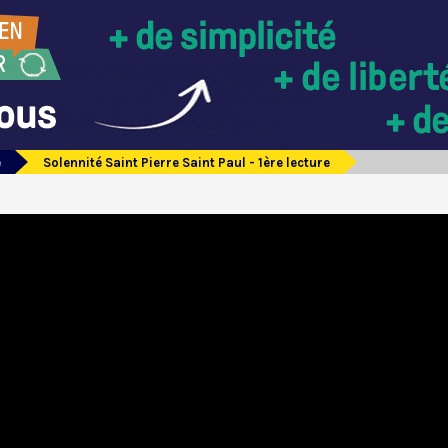
e
Solennité Saint Pierre Saint Paul - 1ère lecture