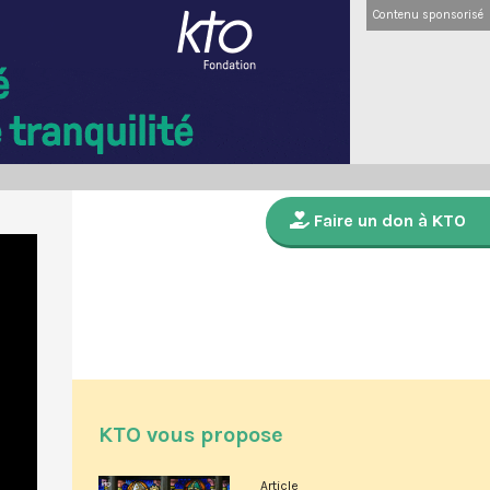
Contenu sponsorisé
Faire un don à KTO
KTO vous propose
Article