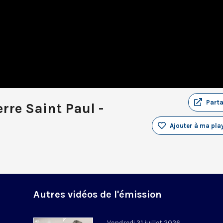
Part
rre Saint Paul -
Ajouter à ma play
Autres vidéos de l'émission
Vendredi 31 juillet 2026