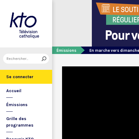
Émissions
En marche vers dimanch
Se connecter
Accueil
Émissions
Grille des
programmes