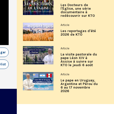
Les Docteurs de
l'Église, une série
documentaire à
redécouvrir sur KTO
Article
Les reportages d'été
2026 de KTO
Article
ager
La visite pastorale du
pape Léon XIV à
Assise à suivre sur
list
KTO le jeudi 6 août
Article
Le pape en Uruguay,
Argentine et Pérou du
6 au 17 novembre
2026