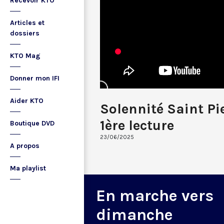
Recevoir KTO
Articles et
dossiers
KTO Mag
Donner mon IFI
Aider KTO
Solennité Saint Pie
1ère lecture
Boutique DVD
23/06/2025
A propos
Ma playlist
En marche vers
dimanche