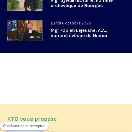
Mgr Sylvain Bataille, nommé
archevêque de Bourges
Lundi 6 octobre 2025
Mgr Fabien Lejeusne, A.A.,
nommé évêque de Namur
08:05
KTO vous propose