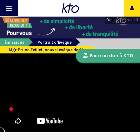
Contenu sponsorisé
Émissions
Portrait d’Évêque
Mgr Bruno Feillet, nouvel évêque de Séez
Faire un don à KTO