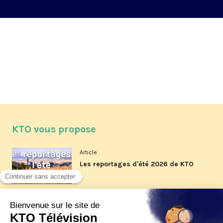
de la rédaction
KTO vous propose
Article
Les reportages d'été 2026 de KTO
Article
La visite pastorale du pape Léon
XIV à Assise à suivre sur KTO le