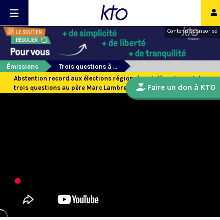
Contenu sponsorisé
Émissions
Trois questions à ...
Abstention record aux élections régionales et départementales :
Faire un don à KTO
trois questions au père Marc Lambret