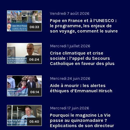
Vendredi 7 août 2026
Pape en France et à l’UNESCO :
le programme, les enjeux de
06:33
son voyage, comment le suivre
?
Mercredi 1 juillet 2026
Crise climatique et crise
sociale : l’appel du Secours
06:24
Catholique en faveur des plus
vulnérables
Mercredi 24 juin 2026
Aide à mourir : les alertes
éthiques d’Emmanuel Hirsch
06:14
Mercredi 17 juin 2026
Pourquoi le magazine La Vie
passe au quinzomadaire ?
05:40
Explications de son directeur