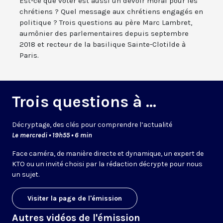
Est-ce que voter est aussi un devoir moral pour les
chrétiens ? Quel message aux chrétiens engagés en
politique ? Trois questions au père Marc Lambret,
aumônier des parlementaires depuis septembre
2018 et recteur de la basilique Sainte-Clotilde à
Paris.
Trois questions à ...
Décryptage, des clés pour comprendre l’actualité
Le mercredi • 19h55 • 6 min
Face caméra, de manière directe et dynamique, un expert de
KTO ou un invité choisi par la rédaction décrypte pour nous
un sujet.
Visiter la page de l'émission
Autres vidéos de l'émission