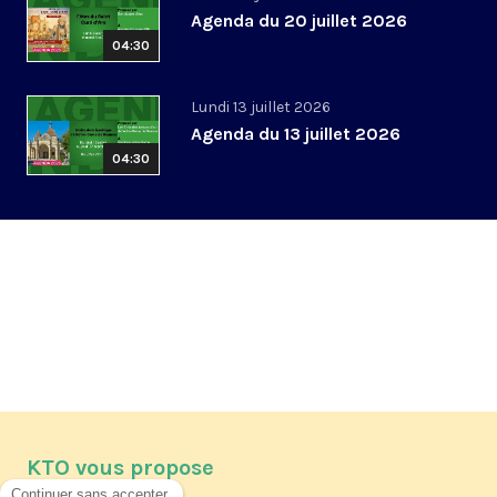
Agenda du 20 juillet 2026
04:30
Lundi 13 juillet 2026
Agenda du 13 juillet 2026
04:30
KTO vous propose