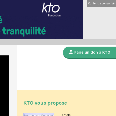
Contenu sponsorisé
Faire un don à KTO
KTO vous propose
Article