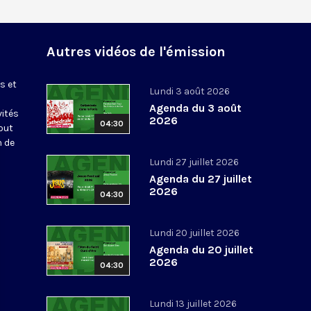
Autres vidéos de l'émission
s et
Lundi 3 août 2026
Agenda du 3 août
vités
2026
04:30
out
n de
Lundi 27 juillet 2026
Agenda du 27 juillet
2026
04:30
Lundi 20 juillet 2026
Agenda du 20 juillet
2026
04:30
Lundi 13 juillet 2026