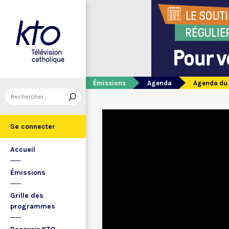
Émissions
Agenda
Agenda du 
Se connecter
Accueil
Émissions
Grille des
programmes