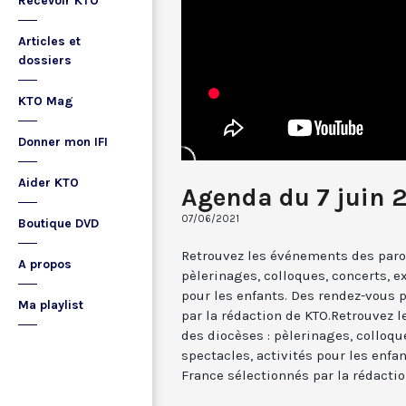
Recevoir KTO
Articles et
dossiers
KTO Mag
Donner mon IFI
Aider KTO
Agenda du 7 juin 
07/06/2021
Boutique DVD
Retrouvez les événements des paroi
A propos
pèlerinages, colloques, concerts, ex
pour les enfants. Des rendez-vous 
Ma playlist
par la rédaction de KTO.Retrouvez 
des diocèses : pèlerinages, colloqu
spectacles, activités pour les enfa
France sélectionnés par la rédactio