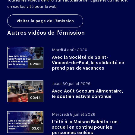
Toutes les vidéos de KTO sur l'actualité de l'Église et du monde,
en exclusivité pour le web.
Visiter la page de l'émission
Autres vidéos de l'émission
Mardi 4 août 2026
Avec la Société de Saint-
Vincent-de-Paul, la solidarité ne
02:08
prend pas de vacances
Jeudi 30 juillet 2026
Avec Août Secours Alimentaire,
le soutien estival continue
02:44
Mercredi 8 juillet 2026
L’été à la Maison Bakhita : un
accueil en continu pour les
03:01
personnes exilées