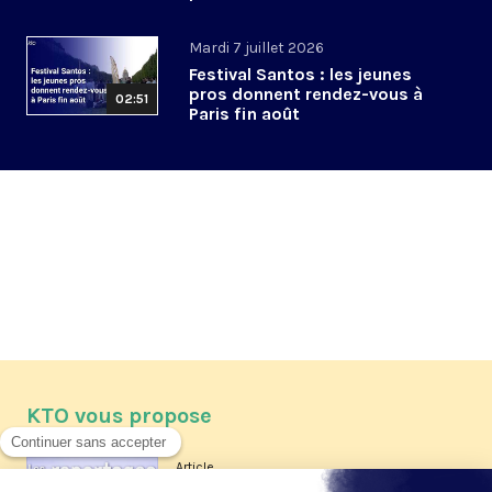
Mardi 7 juillet 2026
Festival Santos : les jeunes
pros donnent rendez-vous à
02:51
Paris fin août
KTO vous propose
Article