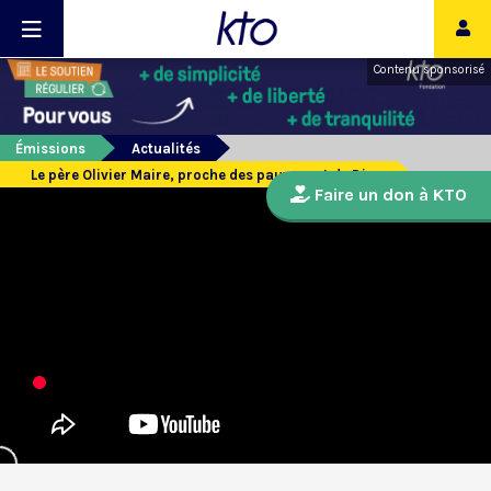
Contenu sponsorisé
Émissions
Actualités
Le père Olivier Maire, proche des pauvres et de Dieu
Faire un don à KTO