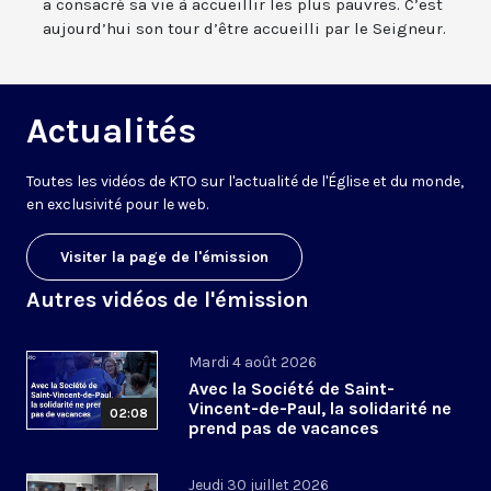
a consacré sa vie à accueillir les plus pauvres. C’est
aujourd’hui son tour d’être accueilli par le Seigneur.
Actualités
Toutes les vidéos de KTO sur l'actualité de l'Église et du monde,
en exclusivité pour le web.
Visiter la page de l'émission
Autres vidéos de l'émission
Mardi 4 août 2026
Avec la Société de Saint-
Vincent-de-Paul, la solidarité ne
02:08
prend pas de vacances
Jeudi 30 juillet 2026