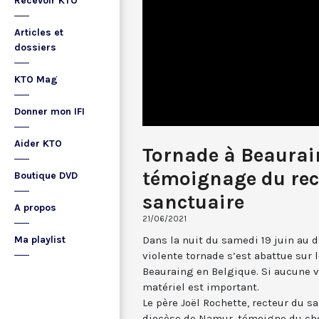
Recevoir KTO
Articles et
dossiers
KTO Mag
Donner mon IFI
Aider KTO
Tornade à Beaurain
témoignage du rec
Boutique DVD
sanctuaire
A propos
21/06/2021
Dans la nuit du samedi 19 juin au 
Ma playlist
violente tornade s’est abattue sur 
Beauraing en Belgique. Si aucune vi
matériel est important.
Le père Joël Rochette, recteur du s
diocèse de Namur, témoigne du cho