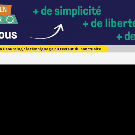
à Beauraing : le témoignage du recteur du sanctuaire