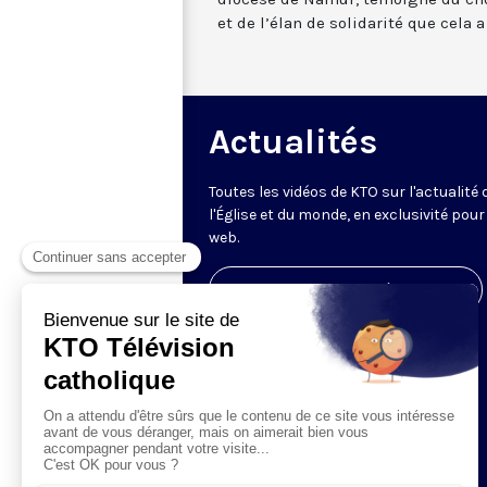
et de l’élan de solidarité que cela 
Actualités
Toutes les vidéos de KTO sur l'actualité 
l'Église et du monde, en exclusivité pour 
web.
Visiter la page de l'émission