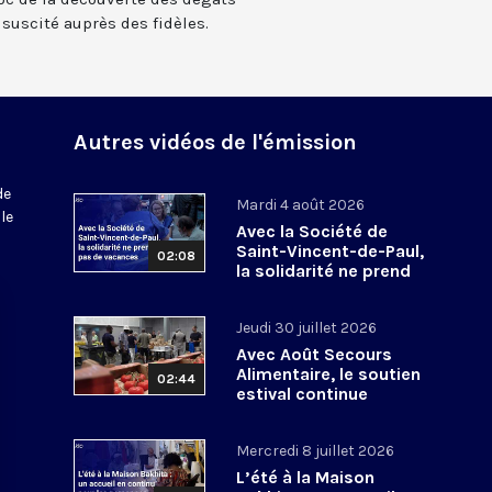
a suscité auprès des fidèles.
Autres vidéos de l'émission
de
Mardi 4 août 2026
le
Avec la Société de
Saint-Vincent-de-Paul,
02:08
la solidarité ne prend
pas de vacances
Jeudi 30 juillet 2026
Avec Août Secours
Alimentaire, le soutien
02:44
estival continue
Mercredi 8 juillet 2026
L’été à la Maison