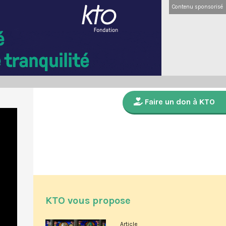
Contenu sponsorisé
Faire un don à KTO
KTO vous propose
Article