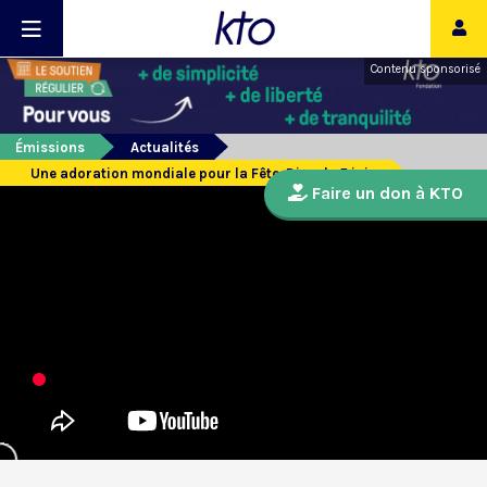
Contenu sponsorisé
Émissions
Actualités
Une adoration mondiale pour la Fête-Dieu, le 5 juin
Faire un don à KTO