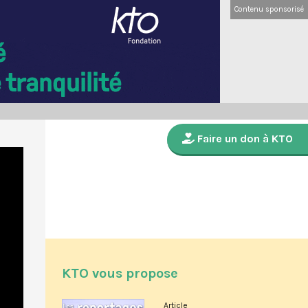
Contenu sponsorisé
Faire un don à KTO
KTO vous propose
Article