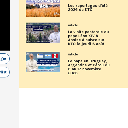
Les reportages d'été
2026 de KTO
Article
La visite pastorale du
pape Léon XIV à
Assise à suivre sur
KTO le jeudi 6 août
Article
ager
Le pape en Uruguay,
Argentine et Pérou du
6 au 17 novembre
list
2026