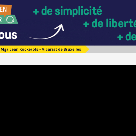
Mgr Jean Kockerols - Vicariat de Bruxelles