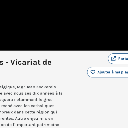
Part
 - Vicariat de
Ajouter à ma play
Belgique, Mgr Jean Kockerols
re avec nous ses dix années à la
évoquera notamment le gros
st mené avec les catholiques
ombreux dans cette région qui
érentes. Autre enjeu mis en
tion de l’important patrimoine