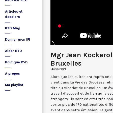
Recevoir KTO
Articles et
dossiers
KTO Mag
Donner mon IFI
Aider KTO
Mgr Jean Kockerols
Bruxelles
Boutique DVD
14/06/2021
A propos
Alors que les cultes ont repris en 
vient dans La Vie des Diocèses reli
Ma playlist
tête du vicariat de Bruxelles. On 
travail d’accueil et de lien qui y e
étrangers. Ils sont en effet très n
abrite plus de 170 nationalités diff
avant dans cette émission : la ges