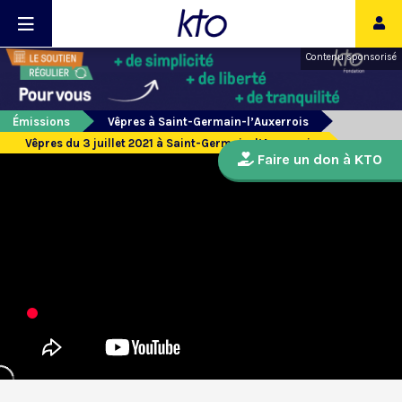
Contenu sponsorisé
Émissions
Vêpres à Saint-Germain-l’Auxerrois
Vêpres du 3 juillet 2021 à Saint-Germain-l’Auxerrois
Faire un don à KTO