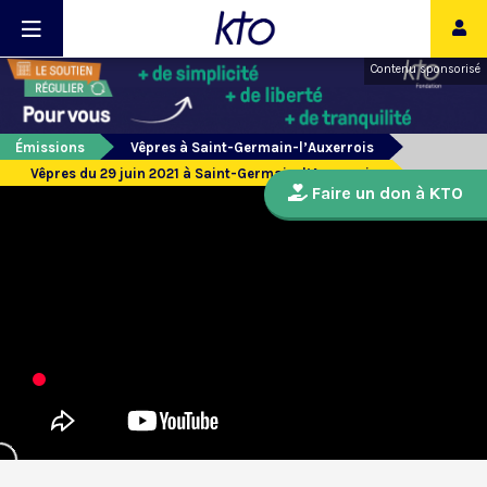
Contenu sponsorisé
Émissions
Vêpres à Saint-Germain-l’Auxerrois
Vêpres du 29 juin 2021 à Saint-Germain-l’Auxerrois
Faire un don à KTO