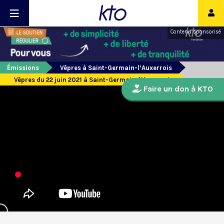
Contenu sponsorisé
Émissions
Vêpres à Saint-Germain-l’Auxerrois
Vêpres du 22 juin 2021 à Saint-Germain-l’Auxerrois
Faire un don à KTO