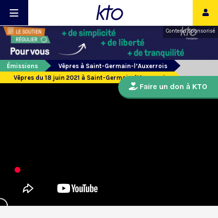
Contenu sponsorisé
Émissions
Vêpres à Saint-Germain-l’Auxerrois
Vêpres du 18 juin 2021 à Saint-Germain-l’Auxerrois
Faire un don à KTO