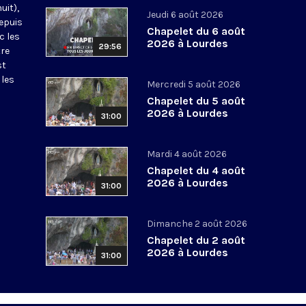
uit),
Jeudi 6 août 2026
epuis
Chapelet du 6 août
c les
2026 à Lourdes
29:56
tre
st
 les
Mercredi 5 août 2026
Chapelet du 5 août
2026 à Lourdes
31:00
Mardi 4 août 2026
Chapelet du 4 août
2026 à Lourdes
31:00
Dimanche 2 août 2026
Chapelet du 2 août
2026 à Lourdes
31:00