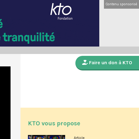
Contenu sponsorisé
Faire un don à KTO
KTO vous propose
Article