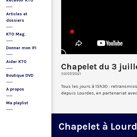
Recevoir KTO
Articles et
dossiers
KTO Mag
Donner mon IFI
Aider KTO
Chapelet du 3 juill
03/07/2021
Boutique DVD
Tous les jours à 15h30 : retransmis
A propos
depuis Lourdes, en partenariat avec
Ma playlist
Chapelet à Lour