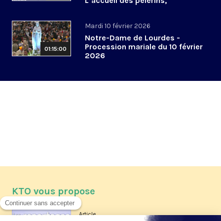
L’accueil des pèlerins,
aujourd’hui et demain
Mardi 10 février 2026
Notre-Dame de Lourdes -
Procession mariale du 10 février
01:15:00
2026
KTO vous propose
Article