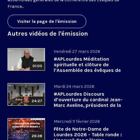
France...
Visiter la page de l'émission
Autres vidéos de l'émission
Vendredi 27 mars 2026
#APLourdes Méditation
spirituelle et clôture de
01:00
l’Assemblée des évêques de
France - 27 mars 2026
Mardi 24 mars 2026
#APLourdes Discours
d’ouverture du cardinal Jean-
24:27
Marc Aveline, président de la
CEF - 24 mars 2026
Mercredi 11 février 2026
Fête de Notre-Dame de
Lourdes 2026 - Table ronde :
26:38