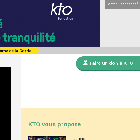
Contenu sponsorisé
Dame de la Garde
Faire un don à KTO
KTO vous propose
Article