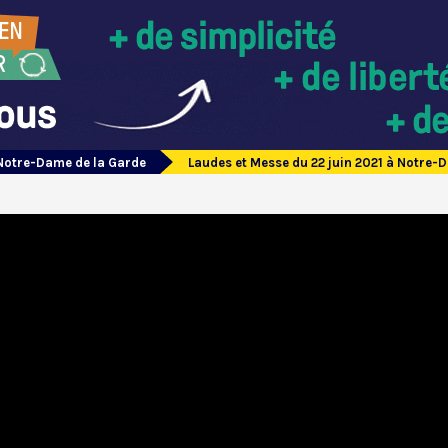
Notre-Dame de la Garde
Laudes et Messe du 22 juin 2021 à Notre-