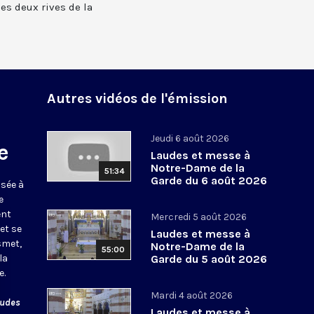
 les deux rives de la
Autres vidéos de l'émission
Jeudi 6 août 2026
e
Laudes et messe à
Notre-Dame de la
51:34
Garde du 6 août 2026
usée à
e
ent
Mercredi 5 août 2026
et se
Laudes et messe à
smet,
Notre-Dame de la
55:00
la
Garde du 5 août 2026
e.
Mardi 4 août 2026
audes
Laudes et messe à