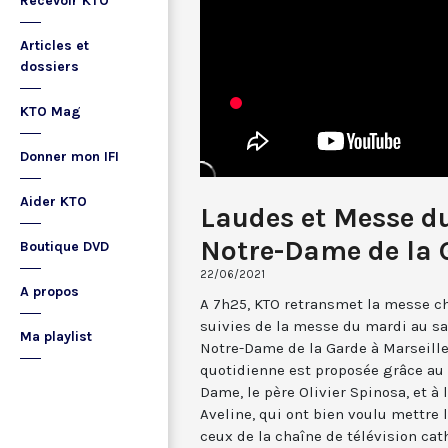
Recevoir KTO
Articles et
dossiers
KTO Mag
Donner mon IFI
Aider KTO
Laudes et Messe du
Notre-Dame de la 
Boutique DVD
22/06/2021
A propos
A 7h25, KTO retransmet la messe ch
suivies de la messe du mardi au sa
Ma playlist
Notre-Dame de la Garde à Marseille
quotidienne est proposée grâce au 
Dame, le père Olivier Spinosa, et à
Aveline, qui ont bien voulu mettr
ceux de la chaîne de télévision cat