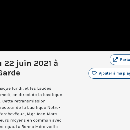
Part
 22 juin 2021 à
Garde
Ajouter à ma play
aque lundi, et les Laudes
medi, en direct de la basilique
. Cette retransmission
recteur de la basilique Notre-
 l’archevêque, Mgr Jean-Marc
e leurs moyens en commun avec
holique. La Bonne Mère veille