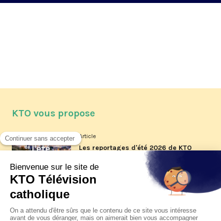
KTO vous propose
Article
Les reportages d'été 2026 de KTO
Article
La visite pastorale du pape Léon
XIV à Assise à suivre sur KTO le
jeudi 6 août