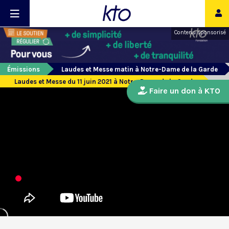
Contenu sponsorisé
Émissions
Laudes et Messe matin à Notre-Dame de la Garde
Laudes et Messe du 11 juin 2021 à Notre-Dame de la Garde
Faire un don à KTO