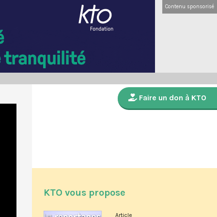
Contenu sponsorisé
Faire un don à KTO
KTO vous propose
Article