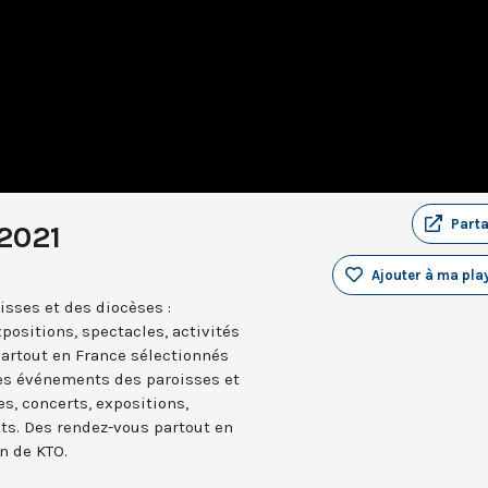
Part
2021
Ajouter à ma play
sses et des diocèses :
positions, spectacles, activités
partout en France sélectionnés
les événements des paroisses et
es, concerts, expositions,
nts. Des rendez-vous partout en
n de KTO.