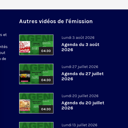
Autres vidéos de l'émission
s et
Lundi 3 août 2026
Agenda du 3 août
vités
2026
04:30
out
n de
Lundi 27 juillet 2026
Agenda du 27 juillet
2026
04:30
Lundi 20 juillet 2026
Agenda du 20 juillet
2026
04:30
Lundi 13 juillet 2026