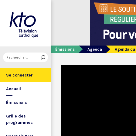
Émissions
Agenda
Agenda du 
Se connecter
Accueil
Émissions
Grille des
programmes