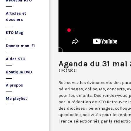
Recevoir KTO
Articles et
dossiers
KTO Mag
Donner mon IFI
Aider KTO
Agenda du 31 mai 
31/05/2021
Boutique DVD
Retrouvez les événements des paroi
A propos
pèlerinages, colloques, concerts, ex
pour les enfants. Des rendez-vous 
Ma playlist
par la rédaction de KTO.Retrouvez 
des diocèses : pèlerinages, colloqu
spectacles, activités pour les enfa
France sélectionnés par la rédactio