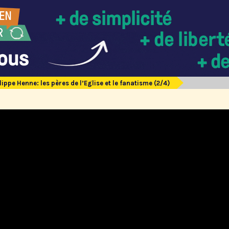
lippe Henne: les pères de l’Eglise et le fanatisme (2/4)