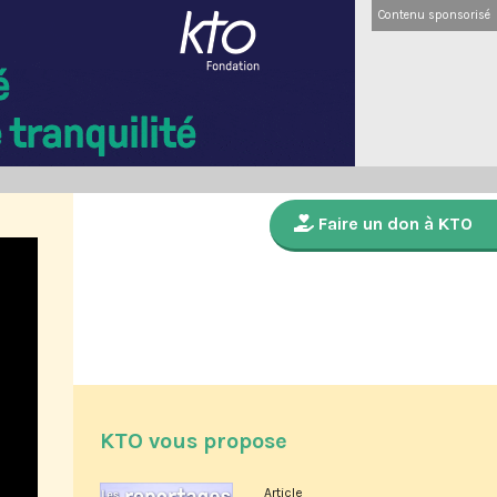
Contenu sponsorisé
Faire un don à KTO
KTO vous propose
Article