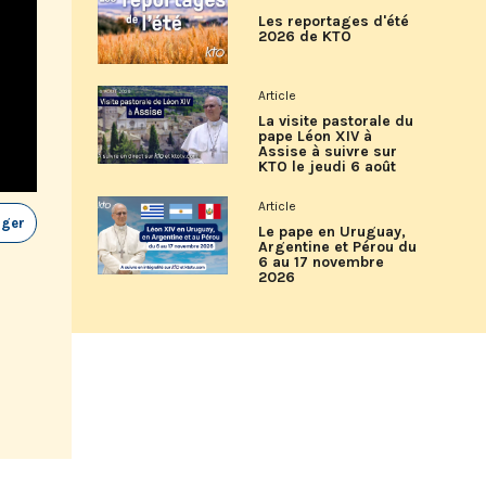
Les reportages d'été
2026 de KTO
Article
La visite pastorale du
pape Léon XIV à
Assise à suivre sur
KTO le jeudi 6 août
Article
ager
Le pape en Uruguay,
Argentine et Pérou du
6 au 17 novembre
2026