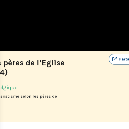
Part
 pères de l’Eglise
/4)
elgique
 fanatisme selon les pères de