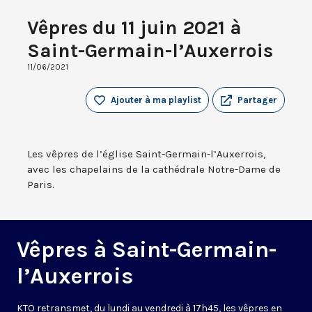
Vêpres du 11 juin 2021 à
Saint-Germain-l’Auxerrois
11/06/2021
Ajouter à ma playlist
Partager
Les vêpres de l’église Saint-Germain-l’Auxerrois,
avec les chapelains de la cathédrale Notre-Dame de
Paris.
Vêpres à Saint-Germain-
l’Auxerrois
KTO retransmet, du lundi au vendredi à 17h45, les vêpres en