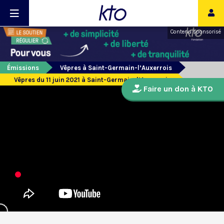
Contenu sponsorisé
Émissions
Vêpres à Saint-Germain-l’Auxerrois
Vêpres du 11 juin 2021 à Saint-Germain-l’Auxerrois
Faire un don à KTO