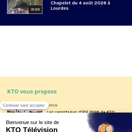
Chapelet du 4 août 2026 à
Lourdes
31:00
KTO vous propose
Article
Les reportages d'été 2026 de KTO