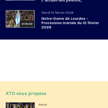
L’accueil des pèlerins,
aujourd’hui et demain
Mardi 10 février 2026
Notre-Dame de Lourdes -
Procession mariale du 10 février
01:15:00
2026
KTO vous propose
Article