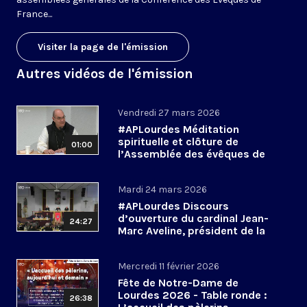
France...
Visiter la page de l'émission
Autres vidéos de l'émission
Vendredi 27 mars 2026
#APLourdes Méditation
spirituelle et clôture de
01:00
l’Assemblée des évêques de
France - 27 mars 2026
Mardi 24 mars 2026
#APLourdes Discours
d’ouverture du cardinal Jean-
24:27
Marc Aveline, président de la
CEF - 24 mars 2026
Mercredi 11 février 2026
Fête de Notre-Dame de
Lourdes 2026 - Table ronde :
26:38