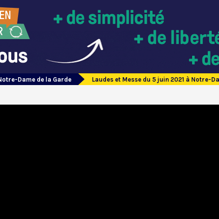
Notre-Dame de la Garde
Laudes et Messe du 5 juin 2021 à Notre-D