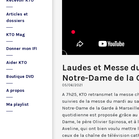
Recevoir KTO
Articles et
dossiers
KTO Mag
Donner mon IFI
Aider KTO
Laudes et Messe du
Notre-Dame de la 
Boutique DVD
05/06/2021
A propos
A 7h25, KTO retransmet la messe ch
suivies de la messe du mardi au sa
Ma playlist
Notre-Dame de la Garde à Marseille
quotidienne est proposée grâce au 
Dame, le père Olivier Spinosa, et à
Aveline, qui ont bien voulu mettr
ceux de la chaîne de télévision cat