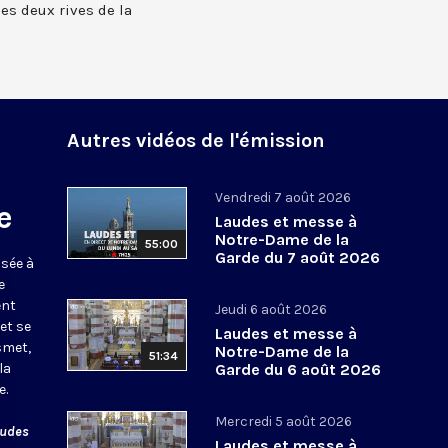
 les deux rives de la
Autres vidéos de l'émission
Vendredi 7 août 2026
e
Laudes et messe à
Notre-Dame de la
55:00
Garde du 7 août 2026
usée à
e
ent
Jeudi 6 août 2026
et se
Laudes et messe à
smet,
Notre-Dame de la
51:34
la
Garde du 6 août 2026
e.
Mercredi 5 août 2026
audes
Laudes et messe à