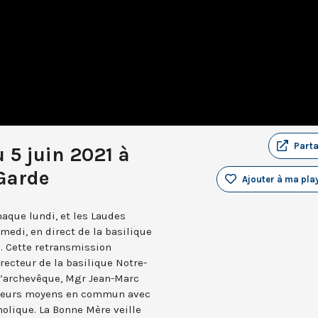
Part
 5 juin 2021 à
Garde
Ajouter à ma play
aque lundi, et les Laudes
medi, en direct de la basilique
. Cette retransmission
recteur de la basilique Notre-
 l’archevêque, Mgr Jean-Marc
e leurs moyens en commun avec
holique. La Bonne Mère veille