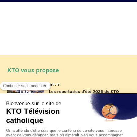
KTO vous propose
Article
Les reportages d'été 2026 de KTO
Article
La visite pastorale du pape Léon
XIV à Assise à suivre sur KTO le
jeudi 6 août