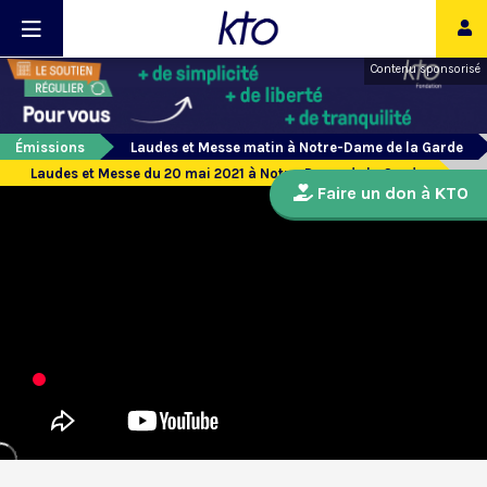
Contenu sponsorisé
Émissions
Laudes et Messe matin à Notre-Dame de la Garde
Laudes et Messe du 20 mai 2021 à Notre-Dame de la Garde
Faire un don à KTO