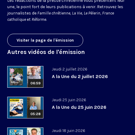
Les rédactions de la presse chrétienne vous présentent leur
une, le point fort de leurs publications à venir. Retrouvez les
journalistes de
Famille chrétienne, La Vie, Le Pèlerin, France
catholique
et
Réforme
.
Visiter la page de l'émission
Autres vidéos de l'émission
Jeudi 2 juillet 2026
A la Une du 2 juillet 2026
06:59
Jeudi 25 juin 2026
A la Une du 25 juin 2026
05:28
Jeudi 18 juin 2026