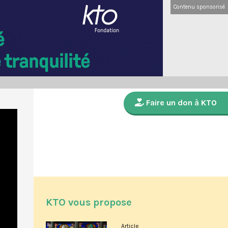
Contenu sponsorisé
Faire un don à KTO
KTO vous propose
Article