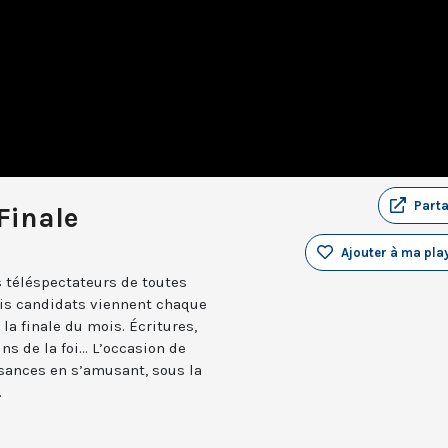
Part
Finale
Ajouter à ma play
 téléspectateurs de toutes
ois candidats viennent chaque
la finale du mois. Écritures,
ns de la foi... L’occasion de
issances en s’amusant, sous la
.