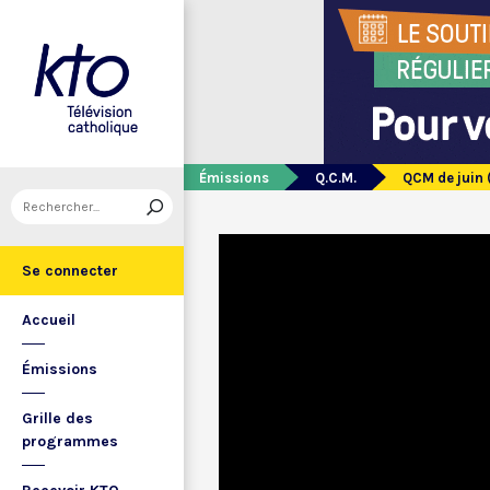
Émissions
Q.C.M.
QCM de juin 
Se connecter
Accueil
Émissions
Grille des
programmes