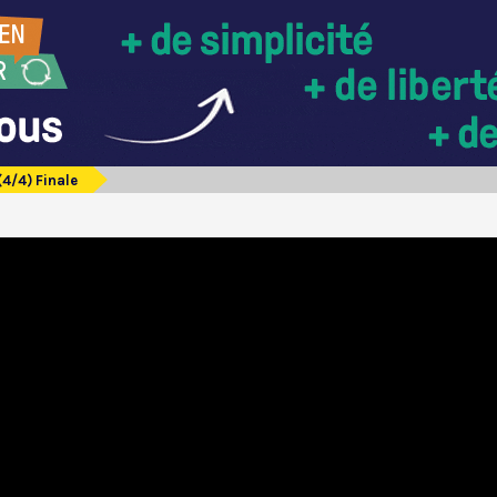
(4/4) Finale