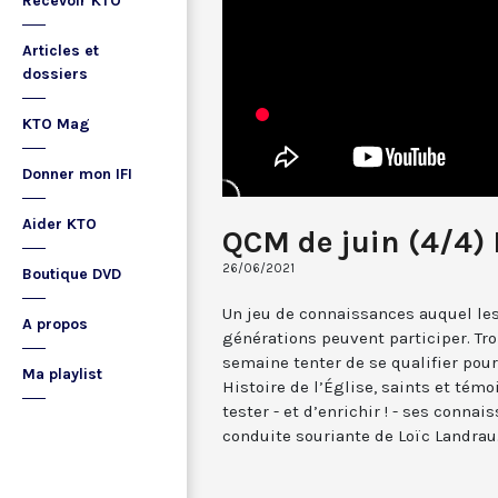
Recevoir KTO
Articles et
dossiers
KTO Mag
Donner mon IFI
Aider KTO
QCM de juin (4/4) 
26/06/2021
Boutique DVD
Un jeu de connaissances auquel les
A propos
générations peuvent participer. Tr
semaine tenter de se qualifier pour 
Ma playlist
Histoire de l’Église, saints et témoi
tester - et d’enrichir ! - ses conna
conduite souriante de Loïc Landrau