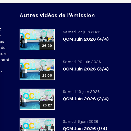
Autres vidéos de l'émission
t
Samedi 27 juin 2026
e
QCM Juin 2026 (4/4)
ois
26:29
 du
leurs
gnant
Samedi 20 juin 2026
QCM Juin 2026 (3/4)
ur
25:06
Samedi 13 juin 2026
QCM Juin 2026 (2/4)
25:27
Samedi 6 juin 2026
QCM Juin 2026 (1/4)