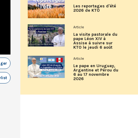
Les reportages d'été
2026 de KTO
Article
La visite pastorale du
pape Léon XIV à
Assise à suivre sur
KTO le jeudi 6 août
Article
ager
Le pape en Uruguay,
Argentine et Pérou du
6 au 17 novembre
list
2026