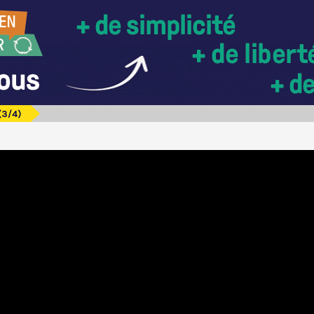
(3/4)