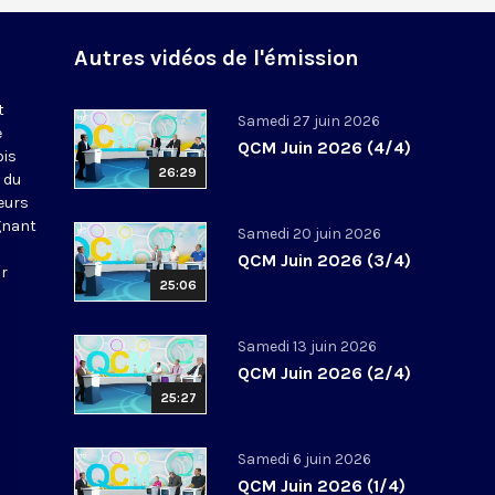
Autres vidéos de l'émission
t
Samedi 27 juin 2026
e
QCM Juin 2026 (4/4)
ois
26:29
 du
leurs
gnant
Samedi 20 juin 2026
QCM Juin 2026 (3/4)
ur
25:06
Samedi 13 juin 2026
QCM Juin 2026 (2/4)
25:27
Samedi 6 juin 2026
QCM Juin 2026 (1/4)