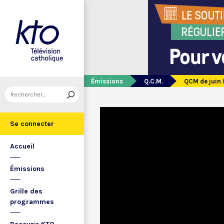
Émissions
Q.C.M.
QCM de juin 
Se connecter
Accueil
Émissions
Grille des
programmes