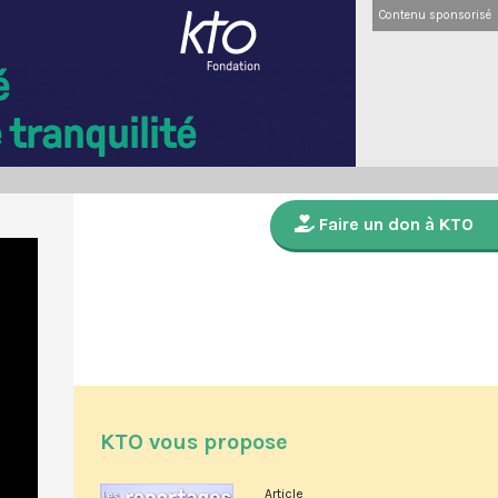
Contenu sponsorisé
Faire un don à KTO
KTO vous propose
Article