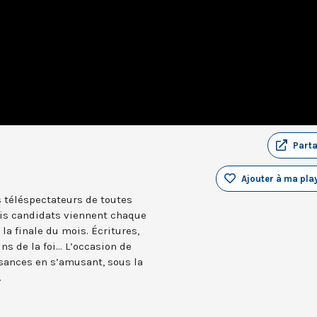
Part
Ajouter à ma play
 téléspectateurs de toutes
ois candidats viennent chaque
la finale du mois. Écritures,
ns de la foi... L’occasion de
issances en s’amusant, sous la
.