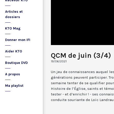
Recevoir KTO
Articles et
dossiers
KTO Mag
Donner mon IFI
Aider KTO
QCM de juin (3/4)
19/06/2021
Boutique DVD
Un jeu de connaissances auquel les
A propos
générations peuvent participer. Tr
semaine tenter de se qualifier pour 
Ma playlist
Histoire de l’Église, saints et témoi
tester - et d’enrichir ! - ses conna
conduite souriante de Loïc Landrau