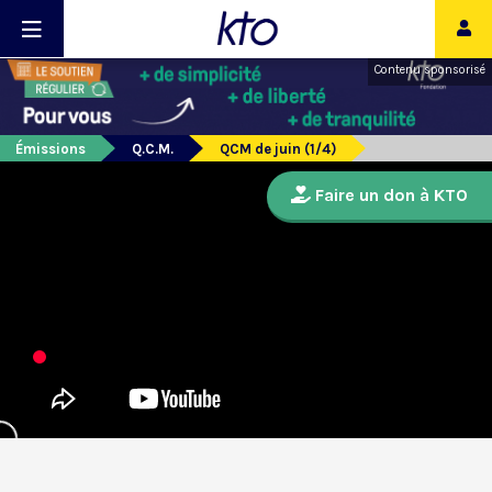
Contenu sponsorisé
Émissions
Q.C.M.
QCM de juin (1/4)
Faire un don à KTO