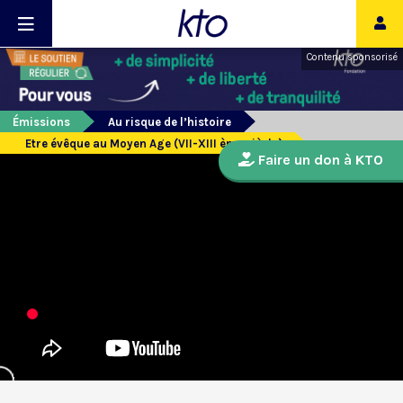
Contenu sponsorisé
Émissions
Au risque de l’histoire
Etre évêque au Moyen Age (VII-XIII ème siècle)
Faire un don à KTO