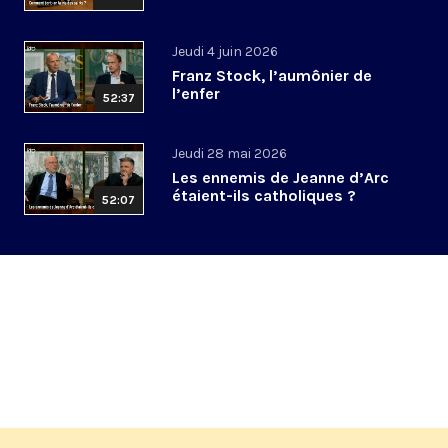
Jeudi 4 juin 2026
Franz Stock, l’aumônier de
l’enfer
52:37
Jeudi 28 mai 2026
Les ennemis de Jeanne d’Arc
étaient-ils catholiques ?
52:07