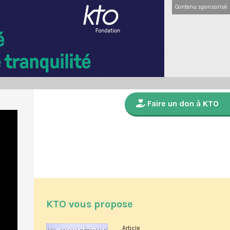
Contenu sponsorisé
Faire un don à KTO
KTO vous propose
Article