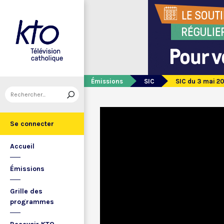
Émissions
SIC
SIC du 3 mai 2
Se connecter
Accueil
Émissions
Grille des
programmes