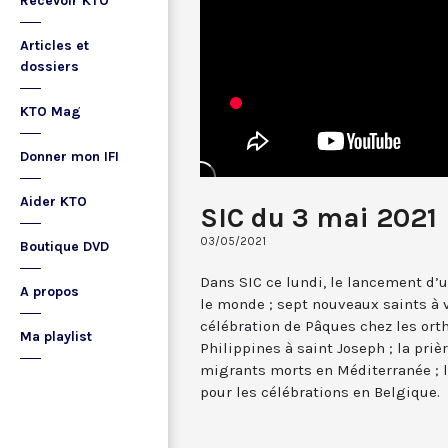
Recevoir KTO
Articles et
dossiers
KTO Mag
Donner mon IFI
Aider KTO
SIC du 3 mai 2021
03/05/2021
Boutique DVD
Dans SIC ce lundi, le lancement d’
A propos
le monde ; sept nouveaux saints à ve
célébration de Pâques chez les ort
Ma playlist
Philippines à saint Joseph ; la priè
migrants morts en Méditerranée ; 
pour les célébrations en Belgique.