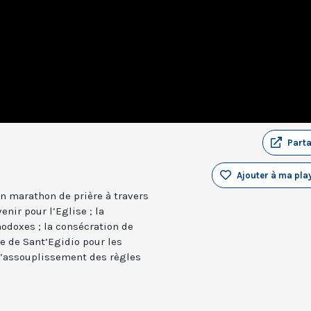
Part
Ajouter à ma play
un marathon de prière à travers
nir pour l’Eglise ; la
hodoxes ; la consécration de
re de Sant’Egidio pour les
l’assouplissement des règles