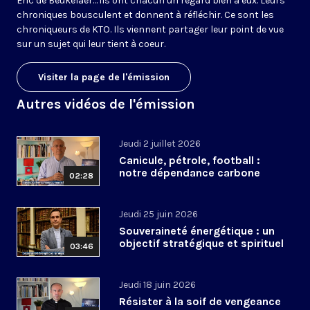
Éric de Beukelaer… ils ont chacun un regard bien à eux. Leurs
chroniques bousculent et donnent à réfléchir. Ce sont les
chroniqueurs de KTO. Ils viennent partager leur point de vue
sur un sujet qui leur tient à coeur.
Visiter la page de l'émission
Autres vidéos de l'émission
Jeudi 2 juillet 2026
Canicule, pétrole, football :
notre dépendance carbone
02:28
Jeudi 25 juin 2026
Souveraineté énergétique : un
objectif stratégique et spirituel
03:46
Jeudi 18 juin 2026
Résister à la soif de vengeance