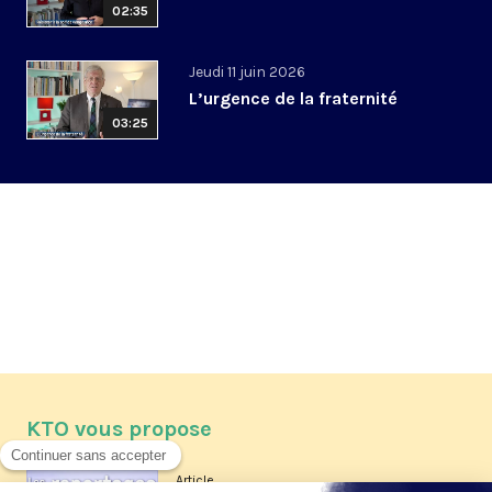
02:35
Jeudi 11 juin 2026
L’urgence de la fraternité
03:25
KTO vous propose
Article