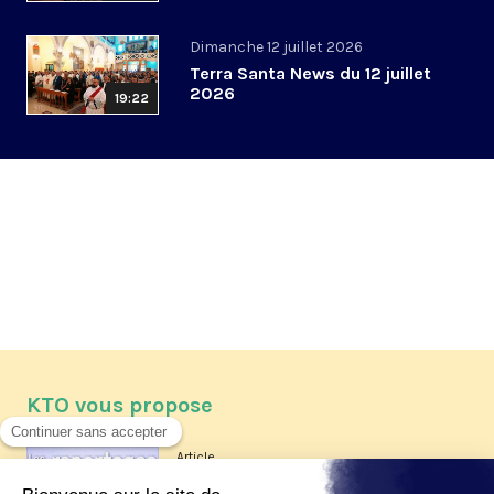
Dimanche 12 juillet 2026
Terra Santa News du 12 juillet
2026
19:22
KTO vous propose
Article
Les reportages d'été 2026 de KTO