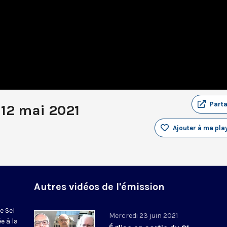
Part
u 12 mai 2021
Ajouter à ma play
Autres vidéos de l'émission
e Sel
Mercredi 23 juin 2021
e à la