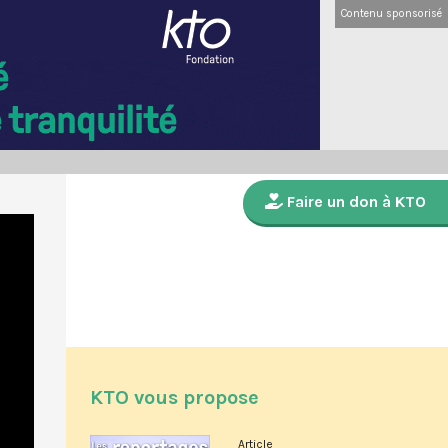
Contenu sponsorisé
Faire un don à KTO
KTO vous propose
Article