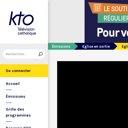
Émissions
Eglise en sortie
Egl
Se connecter
Accueil
Émissions
Grille des
programmes