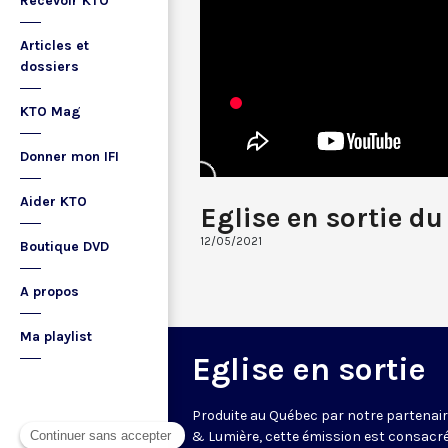
Recevoir KTO
Articles et
dossiers
KTO Mag
Donner mon IFI
Aider KTO
Eglise en sortie d
12/05/2021
Boutique DVD
A propos
Ma playlist
Eglise en sortie
Produite au Québec par notre partenair
& Lumière, cette émission est consacré