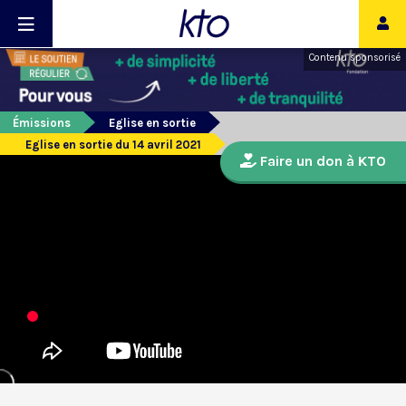
Contenu sponsorisé
Émissions
Eglise en sortie
Eglise en sortie du 14 avril 2021
Faire un don à KTO