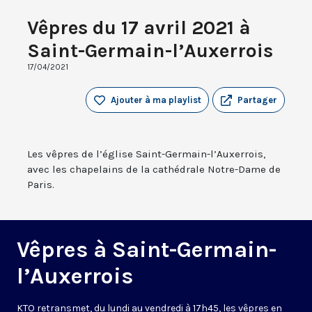
Vêpres du 17 avril 2021 à
Saint-Germain-l’Auxerrois
17/04/2021
Ajouter à ma playlist
Partager
Les vêpres de l’église Saint-Germain-l’Auxerrois,
avec les chapelains de la cathédrale Notre-Dame de
Paris.
Vêpres à Saint-Germain-
l’Auxerrois
KTO retransmet, du lundi au vendredi à 17h45, les vêpres en