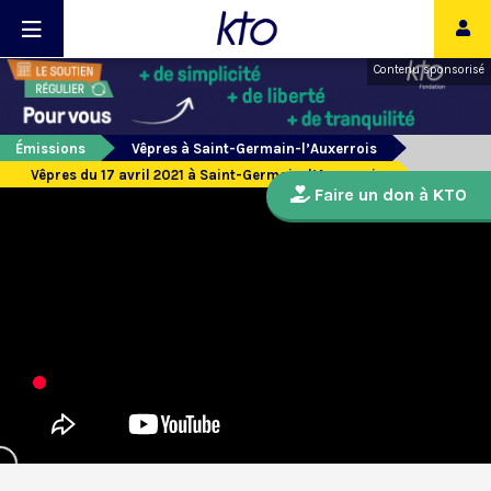
Contenu sponsorisé
Émissions
Vêpres à Saint-Germain-l’Auxerrois
Vêpres du 17 avril 2021 à Saint-Germain-l’Auxerrois
Faire un don à KTO