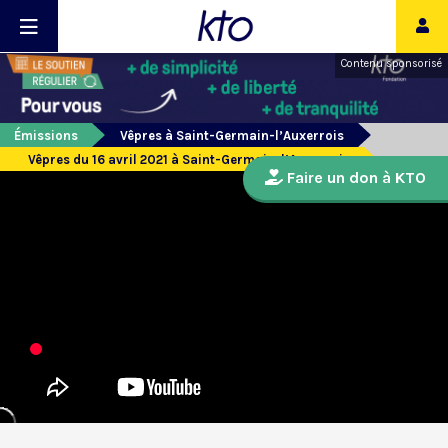
Contenu sponsorisé
Émissions
Vêpres à Saint-Germain-l’Auxerrois
Vêpres du 16 avril 2021 à Saint-Germain-l’Auxerrois
Faire un don à KTO