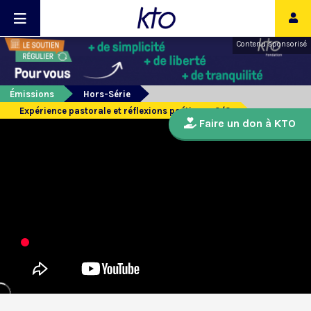
Contenu sponsorisé
Émissions
Hors-Série
Expérience pastorale et réflexions poétiques 3/3
Faire un don à KTO