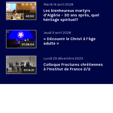
Mardi 14 avril 2026
Les bienheureux martyrs
d’Algérie - 30 ans après, quel
43:50
héritage spirituel?
Jeudi 9 avril 2026
« Découvrir le Christ à l’âge
adulte »
01:38:04
Lundi 29 décembre 2025
Colloque Fractures chrétiennes
à l’Institut de France 2/2
01:14:31