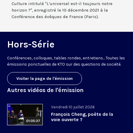
Culture intitulé "L’universel est-il toujours notre
horizon ?", enregistré le 10 décembre 2021 à la
Conférence des évêques de France (Paris).
Hors-Série
Conférences, colloques, tables rondes, entretiens... Toutes les
émissions ponctuelles de KTO sur des questions de société.
Visiter la page de l'émission
Autres vidéos de l'émission
Vendredi 10 juillet 2026
François Cheng, poète de la
voie ouverte ?
01:05:37