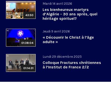
Mardi 14 avril 2026
Les bienheureux martyrs
d’Algérie - 30 ans après, quel
43:50
héritage spirituel?
Jeudi 9 avril 2026
« Découvrir le Christ à l’âge
adulte »
01:38:04
Lundi 29 décembre 2025
Colloque Fractures chrétiennes
à l’Institut de France 2/2
01:14:31