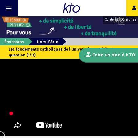
Contenu sponsorisé
Émissions
Hors-Série
Les fondements catholiques de l’universel : un héritage en
Faire un don à KTO
question (1/3)