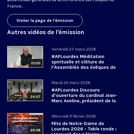
France...
Visiter la page de l'émission
Autres vidéos de l'émission
Vendredi 27 mars 2026
#APLourdes Méditation
spirituelle et clôture de
01:00
l’Assemblée des évêques de
France - 27 mars 2026
Mardi 24 mars 2026
#APLourdes Discours
d’ouverture du cardinal Jean-
24:27
Marc Aveline, président de la
CEF - 24 mars 2026
Mercredi 11 février 2026
Fête de Notre-Dame de
Lourdes 2026 - Table ronde :
26:38