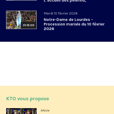
L’accueil des pèlerins,
aujourd’hui et demain
Mardi 10 février 2026
Notre-Dame de Lourdes -
Procession mariale du 10 février
01:15:00
2026
KTO vous propose
Article