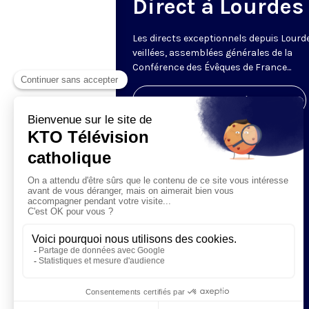
Direct à Lourdes
Les directs exceptionnels depuis Lourde
veillées, assemblées générales de la
Conférence des Évêques de France...
Visiter la page de l'émission