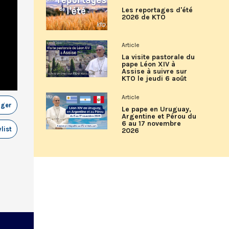
Les reportages d'été
2026 de KTO
Article
La visite pastorale du
pape Léon XIV à
Assise à suivre sur
KTO le jeudi 6 août
Article
ager
Le pape en Uruguay,
Argentine et Pérou du
6 au 17 novembre
list
2026