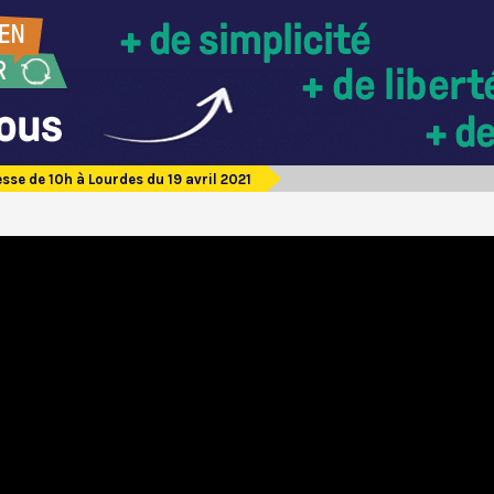
sse de 10h à Lourdes du 19 avril 2021