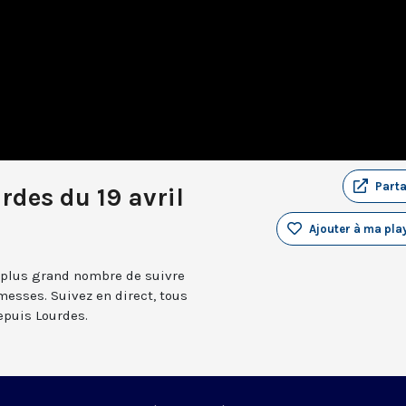
Part
rdes du 19 avril
Ajouter à ma play
 plus grand nombre de suivre
messes. Suivez en direct, tous
depuis Lourdes.