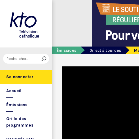
Émissions
Direct à Lourdes
Me
Se connecter
Accueil
Émissions
Grille des
programmes