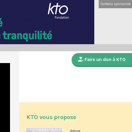
Contenu sponsorisé
Faire un don à KTO
KTO vous propose
Article