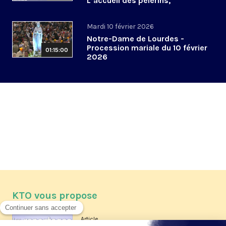
L’accueil des pèlerins,
aujourd’hui et demain
Mardi 10 février 2026
Notre-Dame de Lourdes -
Procession mariale du 10 février
01:15:00
2026
KTO vous propose
Article