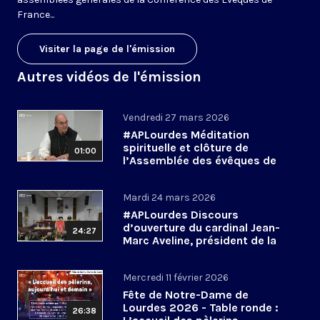
France...
Visiter la page de l'émission
Autres vidéos de l'émission
Vendredi 27 mars 2026
#APLourdes Méditation
spirituelle et clôture de
01:00
l’Assemblée des évêques de
France - 27 mars 2026
Mardi 24 mars 2026
#APLourdes Discours
d’ouverture du cardinal Jean-
24:27
Marc Aveline, président de la
CEF - 24 mars 2026
Mercredi 11 février 2026
Fête de Notre-Dame de
Lourdes 2026 - Table ronde :
26:38